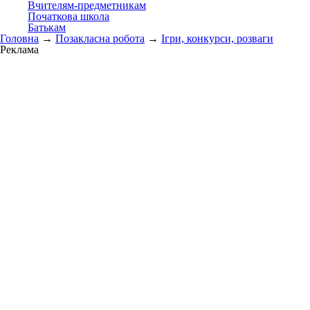
Вчителям-предметникам
Початкова школа
Батькам
Головна
→
Позакласна робота
→
Ігри, конкурси, розваги
Реклама