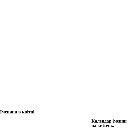
Іменини в квітні
Календар іменин
на квітень.