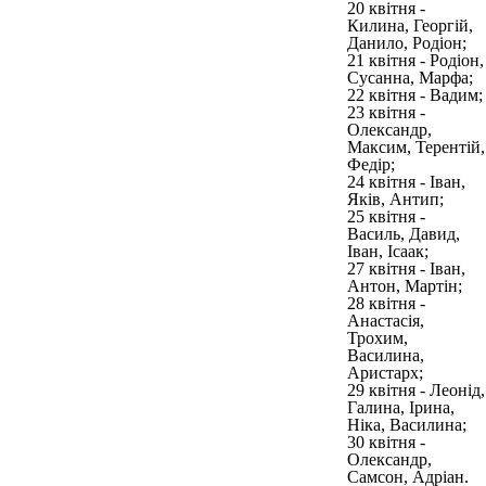
20 квітня -
Килина, Георгій,
Данило, Родіон;
21 квітня - Родіон,
Сусанна, Марфа;
22 квітня - Вадим;
23 квітня -
Олександр,
Максим, Терентій,
Федір;
24 квітня - Іван,
Яків, Антип;
25 квітня -
Василь, Давид,
Іван, Ісаак;
27 квітня - Іван,
Антон, Мартін;
28 квітня -
Анастасія,
Трохим,
Василина,
Аристарх;
29 квітня - Леонід,
Галина, Ірина,
Ніка, Василина;
30 квітня -
Олександр,
Самсон, Адріан.