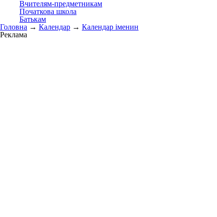
Вчителям-предметникам
Початкова школа
Батькам
Головна
→
Календар
→
Календар іменин
Реклама