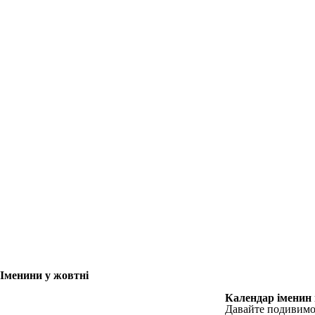
Іменини у жовтні
Календар іменин 
Давайте подивимос