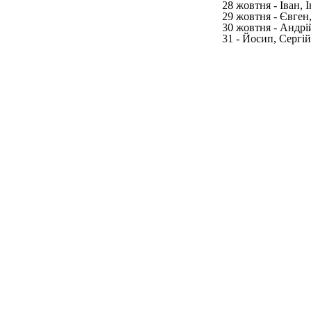
28 жовтня - Іван, 
29 жовтня - Євген
30 жовтня - Андрій
31 - Йосип, Сергій