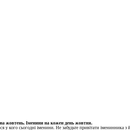
на жовтень. Іменини на кожен день жовтня.
я у кого сьогодні іменини. Не забудьте привітати іменинника з 