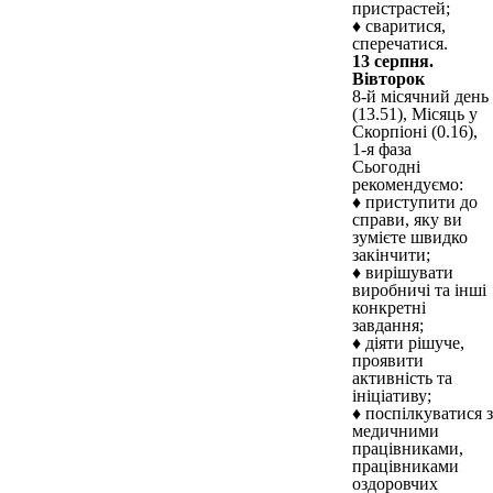
пристрастей;
♦ сваритися,
сперечатися.
13 серпня.
Вівторок
8-й місячний день
(13.51), Місяць у
Скорпіоні (0.16),
1-я фаза
Сьогодні
рекомендуємо:
♦ приступити до
справи, яку ви
зумієте швидко
закінчити;
♦ вирішувати
виробничі та інші
конкретні
завдання;
♦ діяти рішуче,
проявити
активність та
ініціативу;
♦ поспілкуватися з
медичними
працівниками,
працівниками
оздоровчих