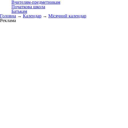
Вчителям-предметникам
Початкова школа
Батькам
Головна
→
Календар
→
Місячний календар
Реклама