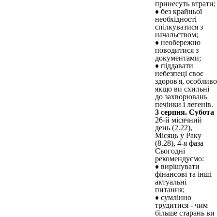
принесуть втрати;
♦ без крайньої
необхідності
спілкуватися з
начальством;
♦ необережно
поводитися з
документами;
♦ піддавати
небезпеці своє
здоров'я, особливо
якщо ви схильні
до захворювань
печінки і легенів.
3 серпня. Субота
26-й місячний
день (2.22),
Місяць у Раку
(8.28), 4-я фаза
Сьогодні
рекомендуємо:
♦ вирішувати
фінансові та інші
актуальні
питання;
♦ сумлінно
трудитися - чим
більше старань ви