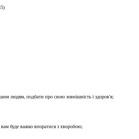
45)
шим людям, подбати про свою зовнішність і здоров'я;
і вам буде важко впоратися з хворобою;