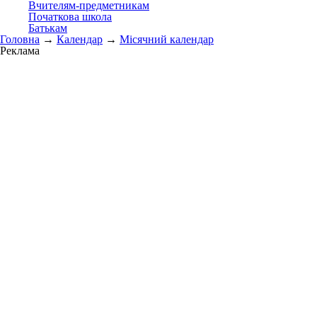
Вчителям-предметникам
Початкова школа
Батькам
Головна
→
Календар
→
Місячний календар
Реклама