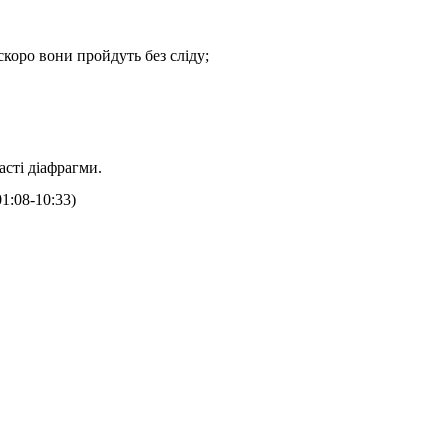
скоро вони пройдуть без сліду;
сті діафрагми.
1:08-10:33)