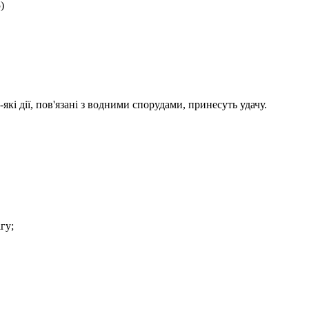
)
які дії, пов'язані з водними спорудами, принесуть удачу.
гу;