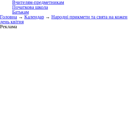
Вчителям-предметникам
Початкова школа
Батькам
Головна
→
Календар
→
Народні прикмети та свята на кожен
день квітня
Реклама