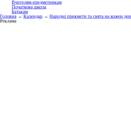
Вчителям-предметникам
Початкова школа
Батькам
Головна
→
Календар
→
Народні прикмети та свята на кожен ден
Реклама