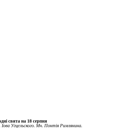
дні свята на 18 серпня
. Іова Угцельского. Мч. Понтія Римлянина.