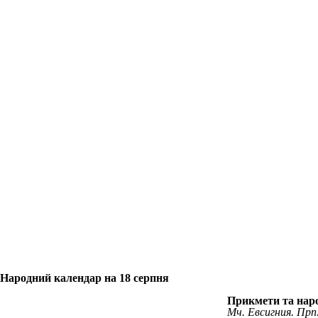
Народний календар на 18 серпня
Прикмети та наро
Мч. Евсигния. Прп