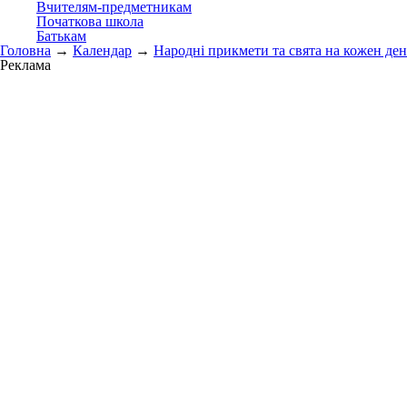
Вчителям-предметникам
Початкова школа
Батькам
Головна
→
Календар
→
Народні прикмети та свята на кожен ден
Реклама