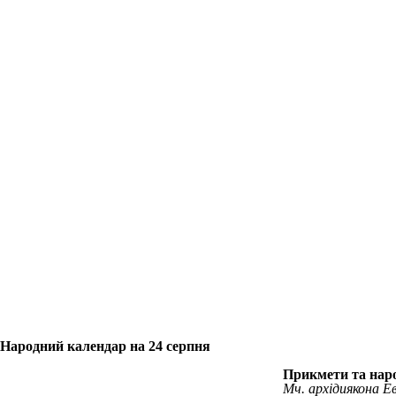
Народний календар на 24 серпня
Прикмети та наро
Мч. архідиякона Е