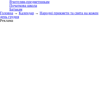
Вчителям-предметникам
Початкова школа
Батькам
Головна
→
Календар
→
Народні прикмети та свята на кожен
день грудня
Реклама