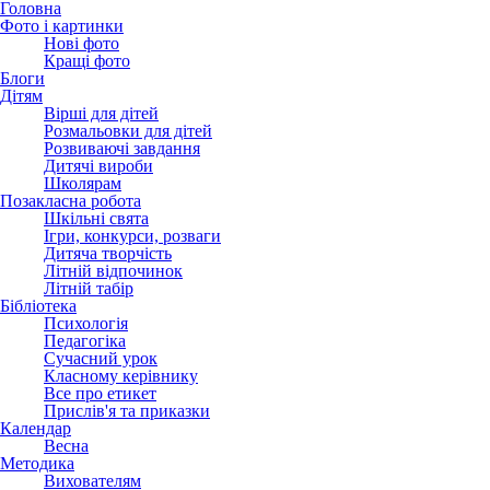
Головна
Фото і картинки
Нові фото
Кращі фото
Блоги
Дітям
Вірші для дітей
Розмальовки для дітей
Розвиваючі завдання
Дитячі вироби
Школярам
Позакласна робота
Шкільні свята
Ігри, конкурси, розваги
Дитяча творчість
Літній відпочинок
Літній табір
Бібліотека
Психологія
Педагогіка
Сучасний урок
Класному керівнику
Все про етикет
Прислів'я та приказки
Календар
Весна
Методика
Вихователям