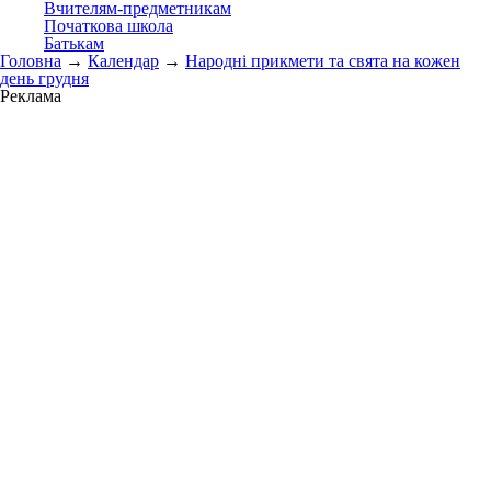
Вчителям-предметникам
Початкова школа
Батькам
Головна
→
Календар
→
Народні прикмети та свята на кожен
день грудня
Реклама