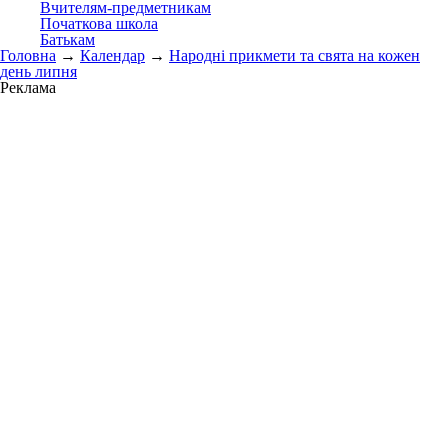
Вчителям-предметникам
Початкова школа
Батькам
Головна
→
Календар
→
Народні прикмети та свята на кожен
день липня
Реклама