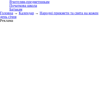
Вчителям-предметникам
Початкова школа
Батькам
Головна
→
Календар
→
Народні прикмети та свята на кожен
день січня
Реклама