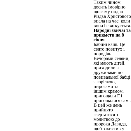
Таким чином,
досить імовірно,
що саму подію
Різдва Христового
впала на час, коли
вона і святкується.
Народні звичаї та
прикмети на 8
січня
Бабині каші. Це -
свято повитух і
породіль.
Вечорами селяни,
які мають дітей,
приходили з
дружинами до
повивальної бабці
з горілкою,
пирогами та
іншим крамом,
пригощали її і
пригощалися самі.
В цей же день
прийнято
звертатися з
молитвою до
пророка Давида,
щоб захистив у