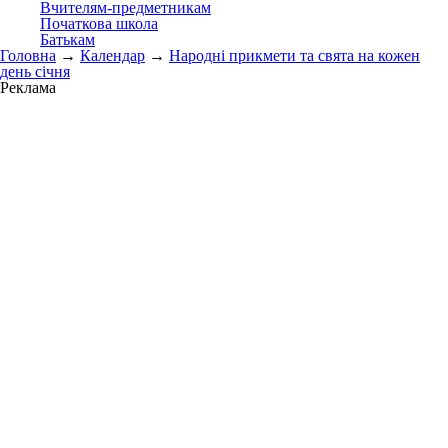
Вчителям-предметникам
Початкова школа
Батькам
Головна
→
Календар
→
Народні прикмети та свята на кожен
день січня
Реклама