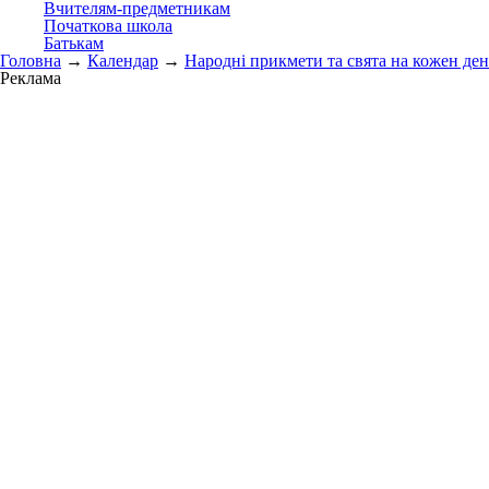
Вчителям-предметникам
Початкова школа
Батькам
Головна
→
Календар
→
Народні прикмети та свята на кожен ден
Реклама