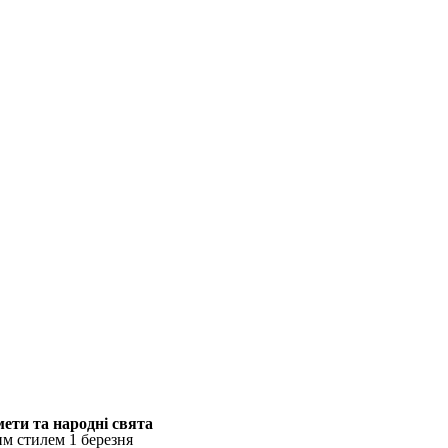
мети та народні свята
им стилем 1 березня