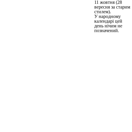
11 жовтня (28
вересня за старим
стилем).
У народному
календарі цей
день нічим не
позначений.