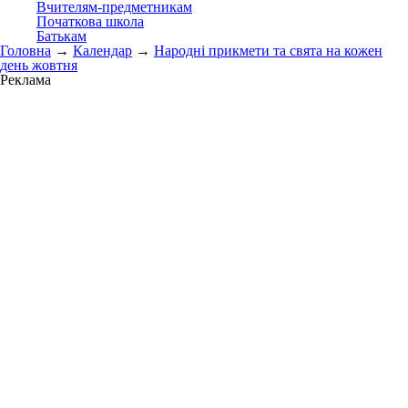
Вчителям-предметникам
Початкова школа
Батькам
Головна
→
Календар
→
Народні прикмети та свята на кожен
день жовтня
Реклама