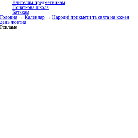
Вчителям-предметникам
Початкова школа
Батькам
Головна
→
Календар
→
Народні прикмети та свята на кожен
день жовтня
Реклама