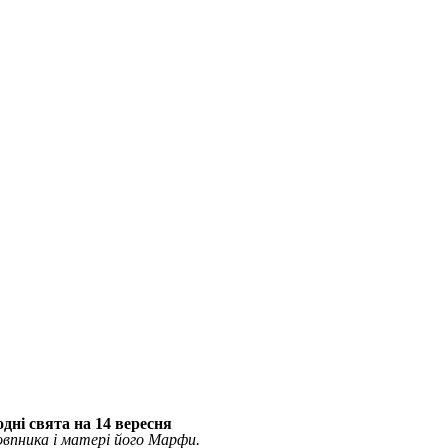
дні свята на 14 вересня
впника і матері його Марфи.