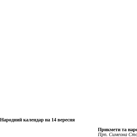
Народний календар на 14 вересня
Прикмети та наро
Прп. Симеона Сто