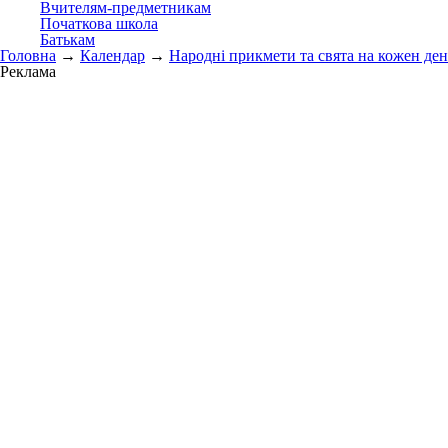
Вчителям-предметникам
Початкова школа
Батькам
Головна
→
Календар
→
Народні прикмети та свята на кожен ден
Реклама