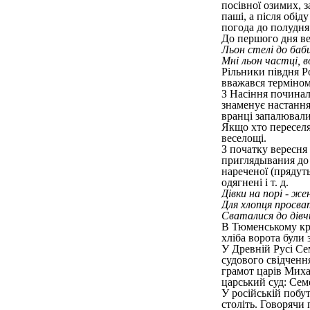
посівної озимих, з
паші, а після обід
погода до полудня 
До першого дня ве
Льон стелі до баби
Мні льон частці, в
Рільники півдня Р
вважався терміном
З Насіння починали
знаменує настання 
вранці запалювали
Якщо хто переселя
веселощі.
З початку вересня 
приглядывания до 
нареченої (прядут
одягнені і т. д.
Дівки на порі - же
Для хлопця просва
Сваталися до дівч
В Тюменському кра
хліба ворота були 
У Древній Русі Се
судового свідченн
грамот царів Миха
царський суд: Семе
У російській побу
століть. Говорячи 