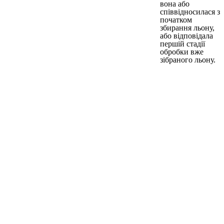
вона або
співвідносилася з
початком
збирання льону,
або відповідала
першій стадії
обробки вже
зібраного льону.