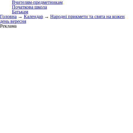
Вчителям-предметникам
Початкова школа
Батькам
Головна
→
Календар
→
Народні прикмети та свята на кожен
день вересня
Реклама