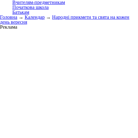
Вчителям-предметникам
Початкова школа
Батькам
Головна
→
Календар
→
Народні прикмети та свята на кожен
день вересня
Реклама