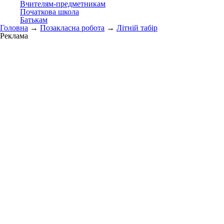
Вчителям-предметникам
Початкова школа
Батькам
Головна
→
Позакласна робота
→
Літній табір
Реклама