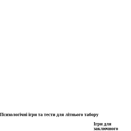
Психологічні ігри та тести для літнього табору
Ігри для
заключного