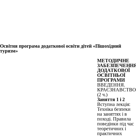
Освітня програма додаткової освіти дітей «Пішохідний
туризм»
МЕТОДИЧНЕ
ЗАБЕЗПЕЧЕНН
ДОДАТКОВОЇ
ОСВІТНЬОЇ
ПРОГРАМИ
ВВЕДЕННЯ.
КРАЄЗНАВСТВО
(2 ч.)
Заняття 1 і 2
Вступна лекція:
Техніка безпеки
на заняттях і в
поході. Правила
поведінки під час
теоретичних і
практичних