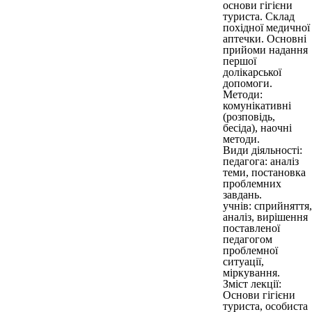
основи гігієни
туриста. Склад
похідної медичної
аптечки. Основні
прийоми надання
першої
долікарської
допомоги.
Методи:
комунікативні
(розповідь,
бесіда), наочні
методи.
Види діяльності:
педагога: аналіз
теми, постановка
проблемних
завдань.
учнів: сприйняття,
аналіз, вирішення
поставленої
педагогом
проблемної
ситуації,
міркування.
Зміст лекції:
Основи гігієни
туриста, особиста