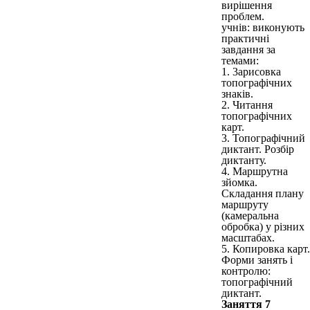
вирішення
проблем.
учнів: виконують
практичні
завдання за
темами:
1. 3арисовка
топографічних
знаків.
2. Читання
топографічних
карт.
3. Топографічний
диктант. Розбір
диктанту.
4. Маршрутна
зйомка.
Складання плану
маршруту
(камеральна
обробка) у різних
масштабах.
5. Копировка карт.
Форми занять і
контролю:
топографічний
диктант.
Заняття 7