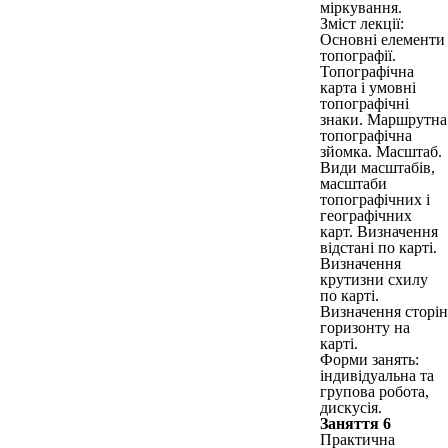
міркування.
Зміст лекції:
Основні елементи
топографії.
Топографічна
карта і умовні
топографічні
знаки. Маршрутна
топографічна
зйомка. Масштаб.
Види масштабів,
масштаби
топографічних і
географічних
карт. Визначення
відстані по карті.
Визначення
крутизни схилу
по карті.
Визначення сторін
горизонту на
карті.
Форми занять:
індивідуальна та
групова робота,
дискусія.
Заняття 6
Практична