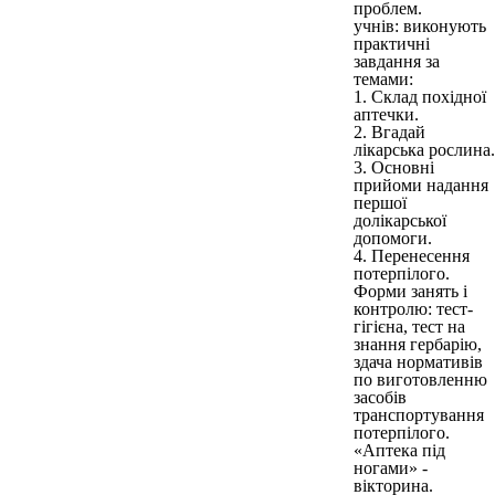
проблем.
учнів: виконують
практичні
завдання за
темами:
1. Склад похідної
аптечки.
2. Вгадай
лікарська рослина.
3. Основні
прийоми надання
першої
долікарської
допомоги.
4. Перенесення
потерпілого.
Форми занять і
контролю: тест-
гігієна, тест на
знання гербарію,
здача нормативів
по виготовленню
засобів
транспортування
потерпілого.
«Аптека під
ногами» -
вікторина.