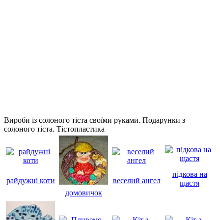
Вироби із солоного тіста своїми руками. Подарунки з
солоного тіста. Тістопластика
підкова на
райдужні коти
веселий ангел
щастя
домовичок