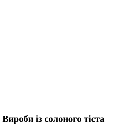
Вироби із солоного тіста