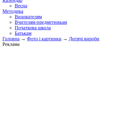
Календар
Весна
Методика
Вихователям
Вчителям-предметникам
Початкова школа
Батькам
Головна
→
Фото і картинки
→
Дитячі вироби
Реклама