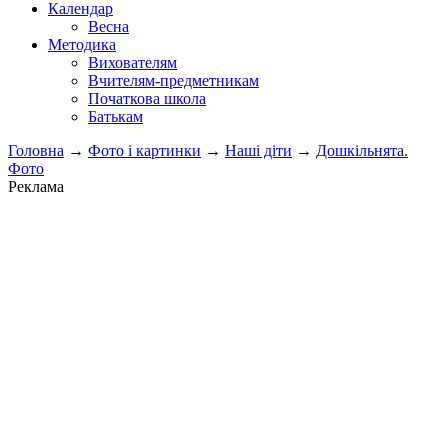
Календар
Весна
Методика
Вихователям
Вчителям-предметникам
Початкова школа
Батькам
Головна
→
Фото і картинки
→
Наші діти
→
Дошкільнята.
Фото
Реклама