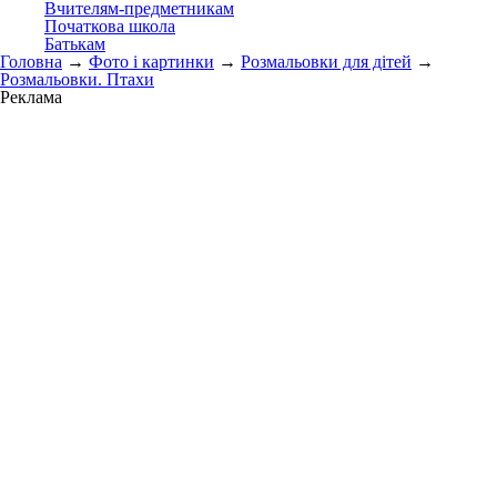
Вчителям-предметникам
Початкова школа
Батькам
Головна
→
Фото і картинки
→
Розмальовки для дітей
→
Розмальовки. Птахи
Реклама