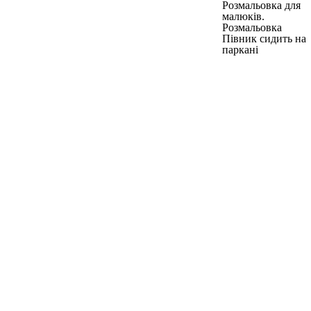
Розмальовка для
малюків.
Розмальовка
Півник сидить на
паркані