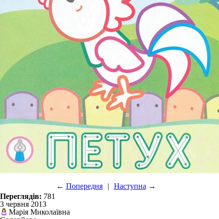
←
Попередня
|
Наступна
→
Переглядів:
781
3 червня 2013
Марія Миколаївна