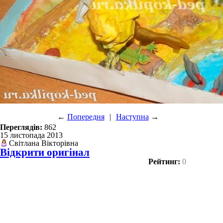
←
Попередня
|
Наступна
→
Переглядів:
862
15 листопада 2013
Світлана Вікторівна
Відкрити оригінал
Рейтинг:
0