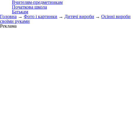
Вчителям-предметникам
Початкова школа
Батькам
Головна
→
Фото і картинки
→
Дитячі вироби
→
Осінні вироби
своїми руками
Реклама