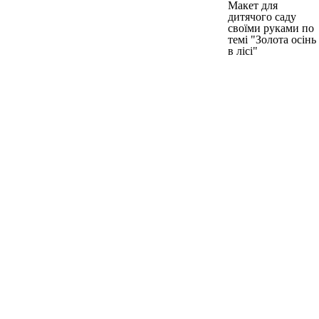
Макет для
дитячого саду
своїми руками по
темі "Золота осінь
в лісі"