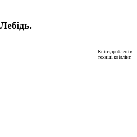
Лебідь.
Квіти,зроблені в
техніці квіллінг.