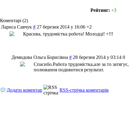
Рейтинг:
+3
Коментарі (2)
Лариса Савчук
#
27 березня 2014 у 16:06
+2
Красива, трудомістка робота! Молодці! +!!!
Демидова Ольга Борисівна
#
28 березня 2014 у 03:14
0
Спасибо.Работа трудомістка,але за то затягує,
полювання подивитися результат.
Додати коментар
RSS-стрічка коментарів