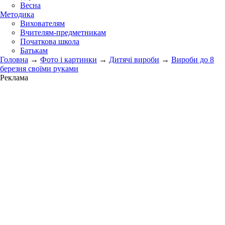
Весна
Методика
Вихователям
Вчителям-предметникам
Початкова школа
Батькам
Головна
→
Фото і картинки
→
Дитячі вироби
→
Вироби до 8
березня своїми руками
Реклама