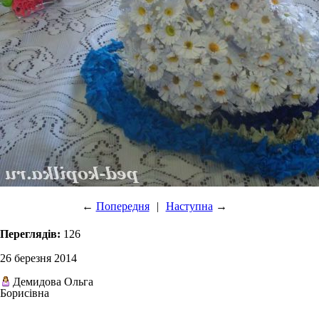
←
Попередня
|
Наступна
→
Переглядів:
126
26 березня 2014
Демидова Ольга
Борисівна