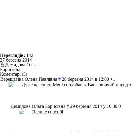
Переглядів:
142
27 березня 2014
Демидова Ольга
Борисівна
Коментарі (3)
Верещагіна Олена Павлівна
#
28 березня 2014 в 12:00
+1
Дуже красиво! Мені сподобався Ваш творчий підхід.+
Демидова Ольга Борисівна
#
29 березня 2014 у 16:30
0
Велике спасибі!