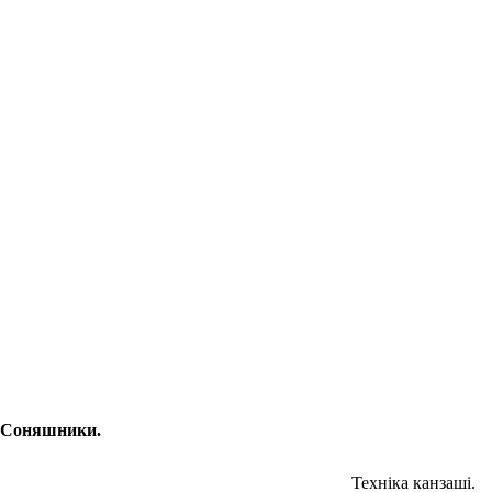
Соняшники.
Техніка канзаші.