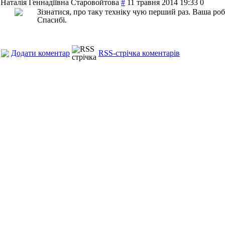
Наталія Геннадіївна Старовойтова
#
11 травня 2014 19:33
0
Зізнатися, про таку техніку чую перший раз. Ваша ро
Спасибі.
Додати коментар
RSS-стрічка коментарів