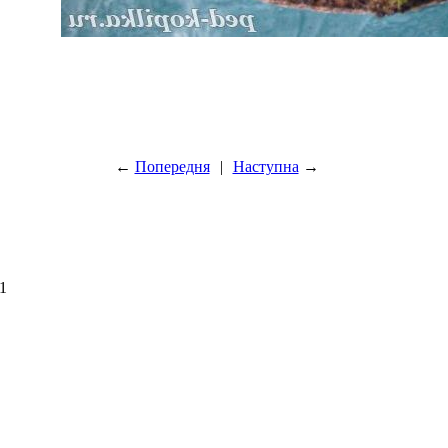
←
Попередня
|
Наступна
→
1