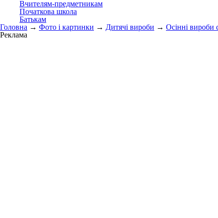
Вчителям-предметникам
Початкова школа
Батькам
Головна
→
Фото і картинки
→
Дитячі вироби
→
Осінні вироби 
Реклама