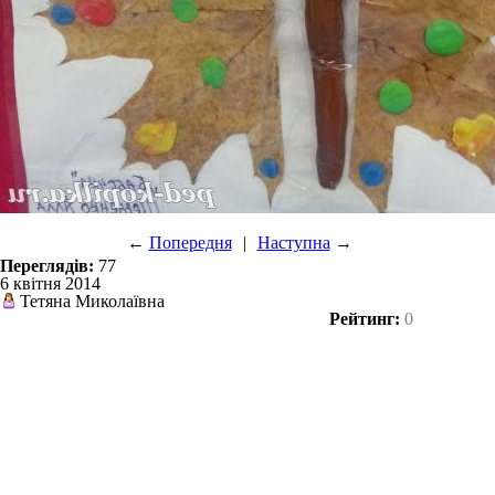
←
Попередня
|
Наступна
→
Переглядів:
77
6 квітня 2014
Тетяна Миколаївна
Рейтинг:
0