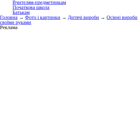
Вчителям-предметникам
Початкова школа
Батькам
Головна
→
Фото і картинки
→
Дитячі вироби
→
Осінні вироби
своїми руками
Реклама