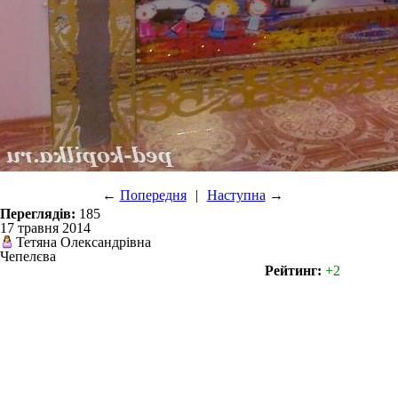
←
Попередня
|
Наступна
→
Переглядів:
185
17 травня 2014
Тетяна Олександрівна
Чепелєва
Рейтинг:
+2