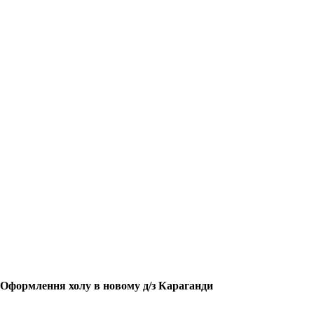
Оформлення холу в новому д/з Караганди