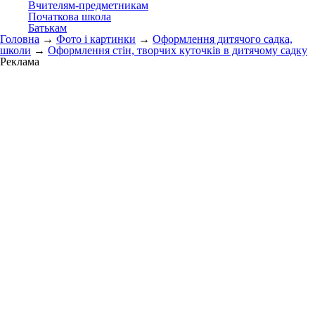
Вчителям-предметникам
Початкова школа
Батькам
Головна
→
Фото і картинки
→
Оформлення дитячого садка,
школи
→
Оформлення стін, творчих куточків в дитячому садку
Реклама