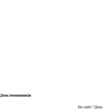
День іменинників
На святі "День