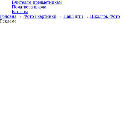
Вчителям-предметникам
Початкова школа
Батькам
Головна
→
Фото і картинки
→
Наші діти
→
Школярі. Фото
Реклама