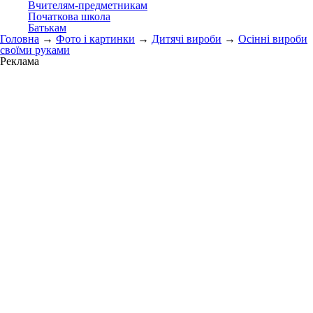
Вчителям-предметникам
Початкова школа
Батькам
Головна
→
Фото і картинки
→
Дитячі вироби
→
Осінні вироби
своїми руками
Реклама