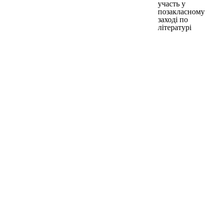
участь у
позакласному
заході по
літературі