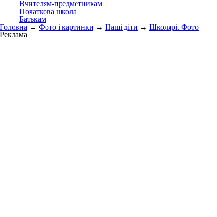
Вчителям-предметникам
Початкова школа
Батькам
Головна
→
Фото і картинки
→
Наші діти
→
Школярі. Фото
Реклама