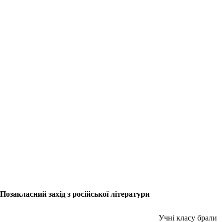
Позакласний захід з російської літератури
Учні класу брали