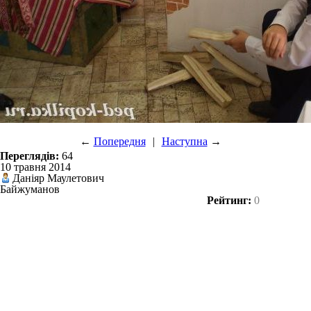
←
Попередня
|
Наступна
→
Переглядів:
64
10 травня 2014
Даніяр Маулетович
Байжуманов
Рейтинг:
0