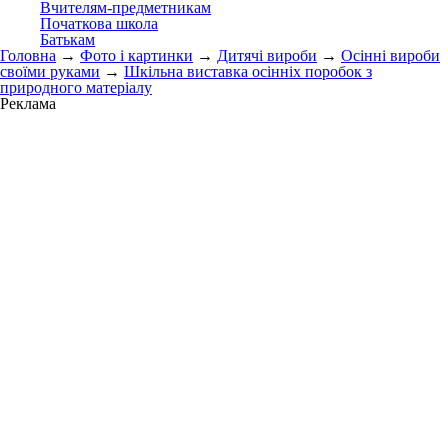
Вчителям-предметникам
Початкова школа
Батькам
Головна
→
Фото і картинки
→
Дитячі вироби
→
Осінні вироби
своїми руками
→
Шкільна виставка осінніх поробок з
природного матеріалу
Реклама