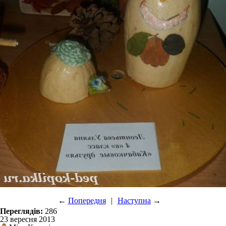
←
Попередня
|
Наступна
→
Переглядів:
286
23 вересня 2013