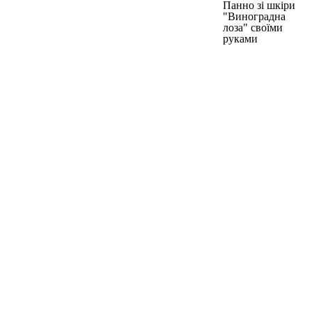
Панно зі шкіри
"Виноградна
лоза" своїми
руками