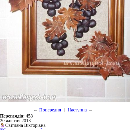
←
Попередня
|
Наступна
→
Переглядів:
458
20 жовтня 2013
Світлана Вікторівна