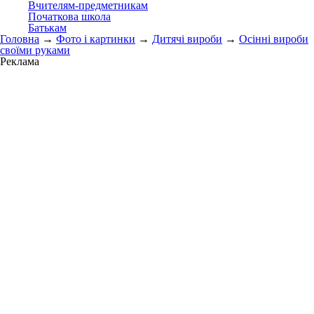
Вчителям-предметникам
Початкова школа
Батькам
Головна
→
Фото і картинки
→
Дитячі вироби
→
Осінні вироби
своїми руками
Реклама