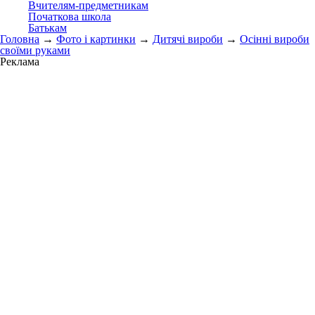
Вчителям-предметникам
Початкова школа
Батькам
Головна
→
Фото і картинки
→
Дитячі вироби
→
Осінні вироби
своїми руками
Реклама