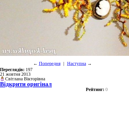
←
Попередня
|
Наступна
→
Переглядів:
197
21 жовтня 2013
Світлана Вікторівна
Відкрити оригінал
Рейтинг:
0