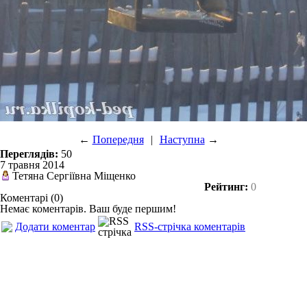
←
Попередня
|
Наступна
→
Переглядів:
50
7 травня 2014
Тетяна Сергіївна Міщенко
Рейтинг:
0
Коментарі (0)
Немає коментарів. Ваш буде першим!
Додати коментар
RSS-стрічка коментарів