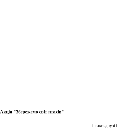
Акція "Збережемо світ птахів"
Птахи-друзі і