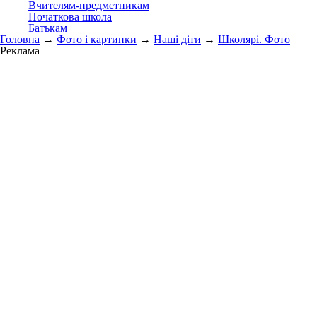
Вчителям-предметникам
Початкова школа
Батькам
Головна
→
Фото і картинки
→
Наші діти
→
Школярі. Фото
Реклама