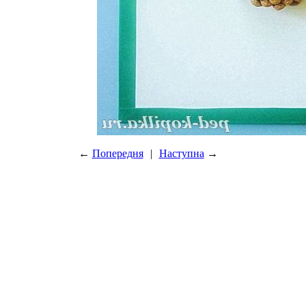
←
Попередня
|
Наступна
→