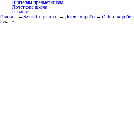
Вчителям-предметникам
Початкова школа
Батькам
Головна
→
Фото і картинки
→
Дитячі вироби
→
Осінні вироби 
Реклама