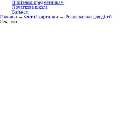
Вчителям-предметникам
Початкова школа
Батькам
Головна
→
Фото і картинки
→
Розмальовки для дітей
Реклама