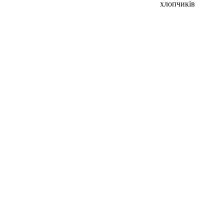
хлопчиків