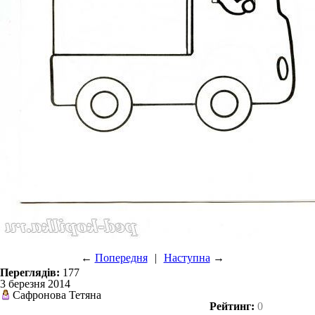
←
Попередня
|
Наступна
→
Переглядів:
177
3 березня 2014
Сафронова Тетяна
Рейтинг:
0