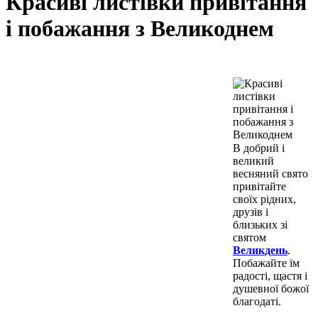
Красиві листівки привітання
і побажання з Великоднем
В добрий і
великий
весняний свято
привітайте
своїх рідних,
друзів і
близьких зі
святом
Великдень
.
Побажайте їм
радості, щастя і
душевної божої
благодаті.