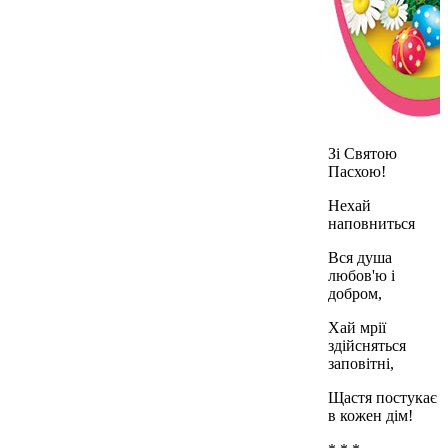
Зі Святою
Пасхою!
Нехай
наповниться
Вся душа
любов'ю і
добром,
Хай мрії
здійсняться
заповітні,
Щастя постукає
в кожен дім!