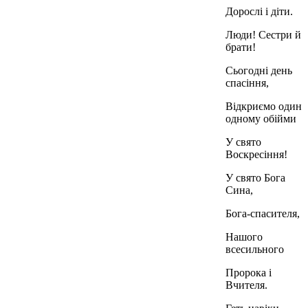
Дорослі і діти.
Люди! Сестри й
брати!
Сьогодні день
спасіння,
Відкриємо один
одному обійми
У свято
Воскресіння!
У свято Бога
Сина,
Бога-спасителя,
Нашого
всесильного
Пророка і
Вчителя.