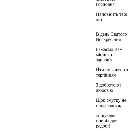
Господня
Наповнить твої
дні!
В день Святого
Воскресіння
Бажаємо Вам
міцного
здоров'я,
Йти по життю з
терпінням,
З добротою і
любов'ю!
Щоб смутку не
піддавалися,
А шукали
привід для
радості