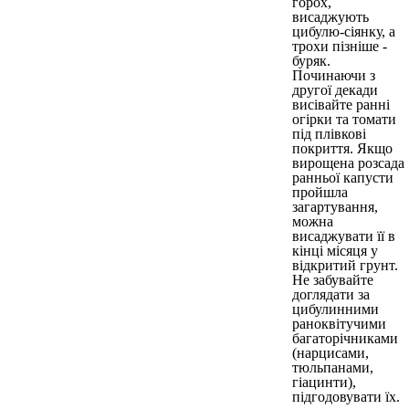
горох,
висаджують
цибулю-сіянку, а
трохи пізніше -
буряк.
Починаючи з
другої декади
висівайте ранні
огірки та томати
під плівкові
покриття. Якщо
вирощена розсада
ранньої капусти
пройшла
загартування,
можна
висаджувати її в
кінці місяця у
відкритий грунт.
Не забувайте
доглядати за
цибулинними
раноквітучими
багаторічниками
(нарцисами,
тюльпанами,
гіацинти),
підгодовувати їх.