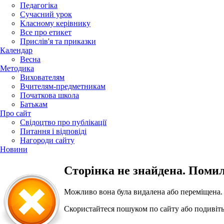
Педагогіка
Сучасний урок
Класному керівнику
Все про етикет
Прислів'я та приказки
Календар
Весна
Методика
Вихователям
Вчителям-предметникам
Початкова школа
Батькам
Про сайт
Свідоцтво про публікації
Питання і відповіді
Нагороди сайту
Новини
Сторінка не знайдена. Помил
Можливо вона була видалена або переміщена.
Скористайтеся пошуком по сайту або подивіть