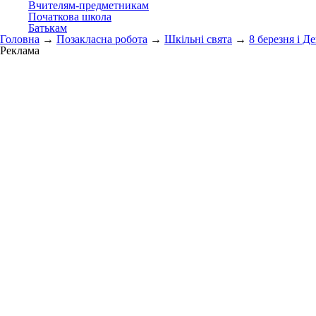
Вчителям-предметникам
Початкова школа
Батькам
Головна
→
Позакласна робота
→
Шкільні свята
→
8 березня і Д
Реклама