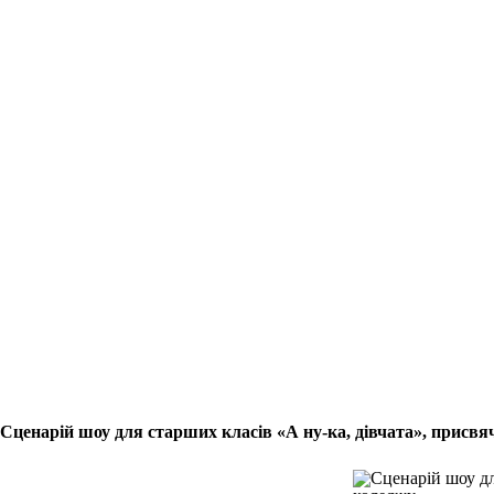
Сценарій шоу для старших класів «А ну-ка, дівчата», присвя