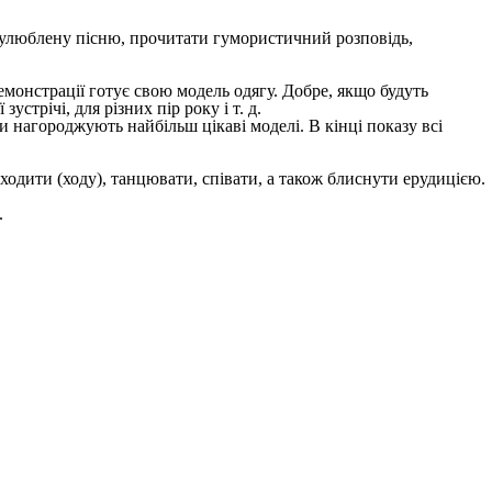
и улюблену пісню, прочитати гумористичний розповідь,
емонстрації готує свою модель одягу. Добре, якщо будуть
устрічі, для різних пір року і т. д.
ми нагороджують найбільш цікаві моделі. В кінці показу всі
ходити (ходу), танцювати, співати, а також блиснути ерудицією.
.