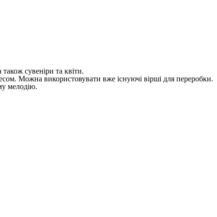
а також сувеніри та квіти.
ресом. Можна використовувати вже існуючі вірші для переробки.
му мелодію.