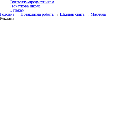
Вчителям-предметникам
Початкова школа
Батькам
Головна
→
Позакласна робота
→
Шкільні свята
→
Масляна
Реклама