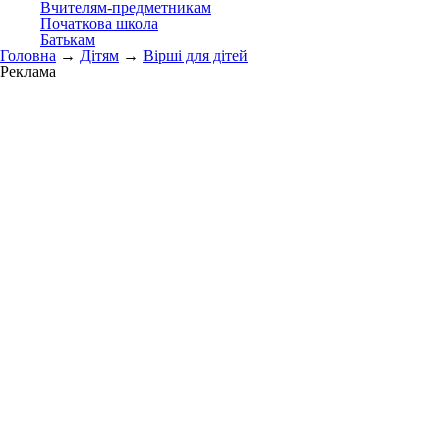
Вчителям-предметникам
Початкова школа
Батькам
Головна
→
Дітям
→
Вірші для дітей
Реклама