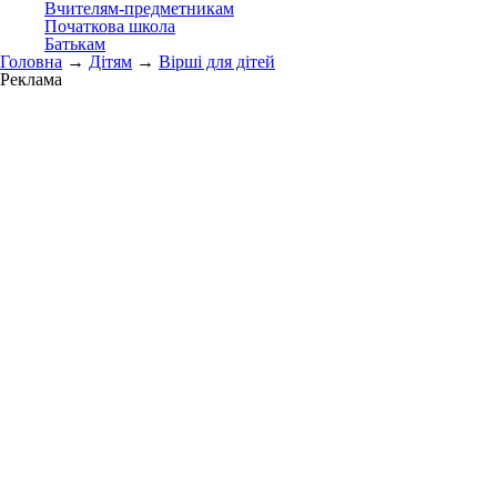
Вчителям-предметникам
Початкова школа
Батькам
Головна
→
Дітям
→
Вірші для дітей
Реклама