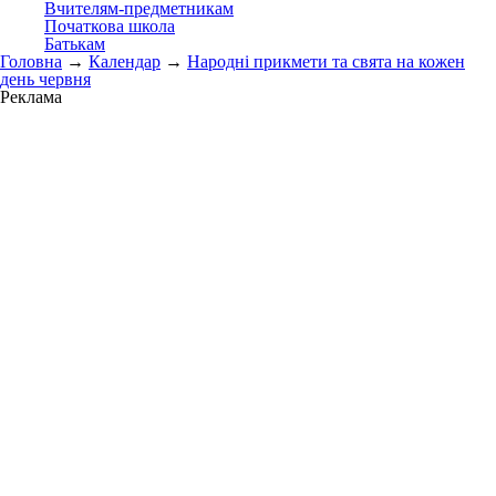
Вчителям-предметникам
Початкова школа
Батькам
Головна
→
Календар
→
Народні прикмети та свята на кожен
день червня
Реклама