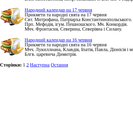
Народний календар на 17 червня
Прикмети та народні свята на 17 червня
Свт. Митрофана, Патріарха Константинопольського.
Прп. Мефодія, ігум. Пешношского. Мч. Конкордія.
Мчч. Фронтасия, Северина, Северіяна і Силану.
Народний календар на 16 червня
Прикмети та народні свята на 16 червня
Мчч. Лукиллиана, Клавдія, Іпатія, Павла, Діонісія і м
Блгв. царевича Димитрія.
Сторінки:
1
2
Наступна
Остання