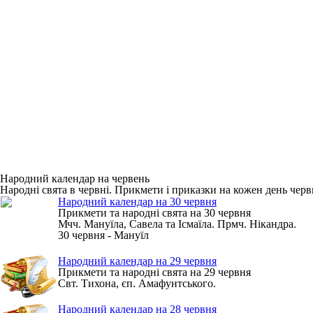
Народний календар на червень
Народні свята в червні. Прикмети і приказки на кожен день черв
Народний календар на 30 червня
Прикмети та народні свята на 30 червня
Мчч. Мануїла, Савела та Ісмаїла. Прмч. Нікандра.
30 червня - Мануїл
Народний календар на 29 червня
Прикмети та народні свята на 29 червня
Свт. Тихона, єп. Амафунтського.
Народний календар на 28 червня