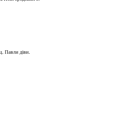
ц. Павли діви.