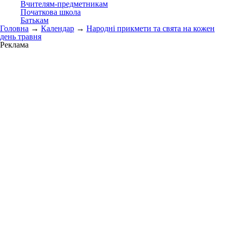
Вчителям-предметникам
Початкова школа
Батькам
Головна
→
Календар
→
Народні прикмети та свята на кожен
день травня
Реклама