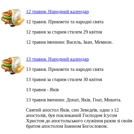
12 травня. Народний календар
12 травня. Прикмети та народні свята
12 травня за старим стилем 29 квітня
12 травня іменини: Василь, Іван, Мемнон.
13 травня. Народний календар
13 травня. Прикмети та народні свята
13 травня за старим стилем 30 квітня
13 травня - Яків
13 травня іменини: Донат, Яків, Гнат, Микита.
Святий апостол Яків, син Зеведеїв, один з 12
апостолів, був покликаний Господом Ісусом
Христом до апостольського служіння разом зі своїм
братом апостолом Іоанном Богословом.