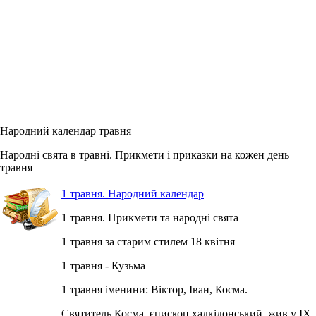
Народний календар травня
Народні свята в травні. Прикмети і приказки на кожен день
травня
1 травня. Народний календар
1 травня. Прикмети та народні свята
1 травня за старим стилем 18 квітня
1 травня - Кузьма
1 травня іменини: Віктор, Іван, Косма.
Святитель Косма, єпископ халкідонський, жив у IX