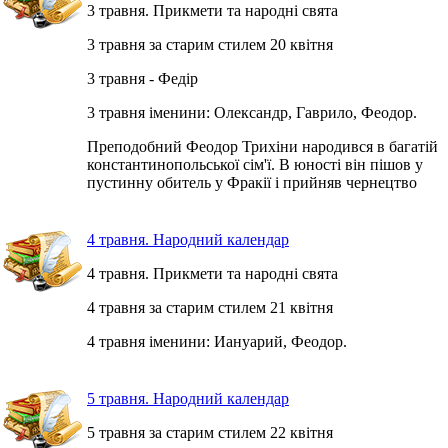
3 травня. Прикмети та народні свята
3 травня за старим стилем 20 квітня
3 травня - Федір
3 травня іменини: Олександр, Гаврило, Феодор.
Преподобний Феодор Трихіни народився в багатій
константинопольської сім'ї. В юності він пішов у
пустинну обитель у Фракії і прийняв чернецтво
4 травня. Народний календар
4 травня. Прикмети та народні свята
4 травня за старим стилем 21 квітня
4 травня іменини: Иануарий, Феодор.
5 травня. Народний календар
5 травня за старим стилем 22 квітня