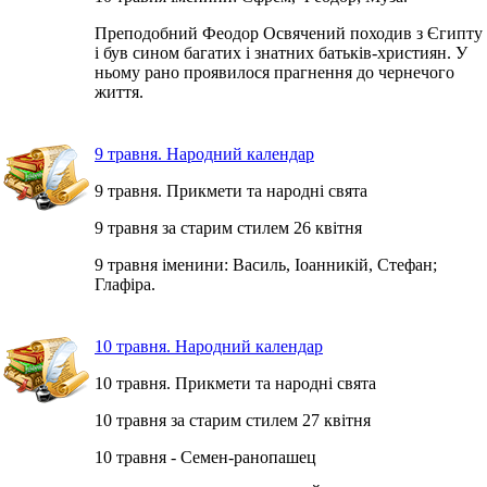
Преподобний Феодор Освячений походив з Єгипту
і був сином багатих і знатних батьків-християн. У
ньому рано проявилося прагнення до чернечого
життя.
9 травня. Народний календар
9 травня. Прикмети та народні свята
9 травня за старим стилем 26 квітня
9 травня іменини: Василь, Іоанникій, Стефан;
Глафіра.
10 травня. Народний календар
10 травня. Прикмети та народні свята
10 травня за старим стилем 27 квітня
10 травня - Семен-ранопашец