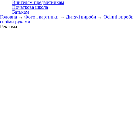
Вчителям-предметникам
Початкова школа
Батькам
Головна
→
Фото і картинки
→
Дитячі вироби
→
Осінні вироби
своїми руками
Реклама