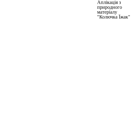
Аплікація з
природного
матеріалу
"Колючка Їжак"