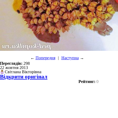
←
Попередня
|
Наступна
→
Переглядів:
298
22 жовтня 2013
Світлана Вікторівна
Відкрити оригінал
Рейтинг:
0